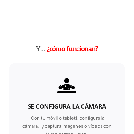
Y…
¿cómo funcionan?
SE CONFIGURA LA CÁMARA
¡Con tu móvil o tablet!, configura la
cámara… y captura imágenes o vídeos con