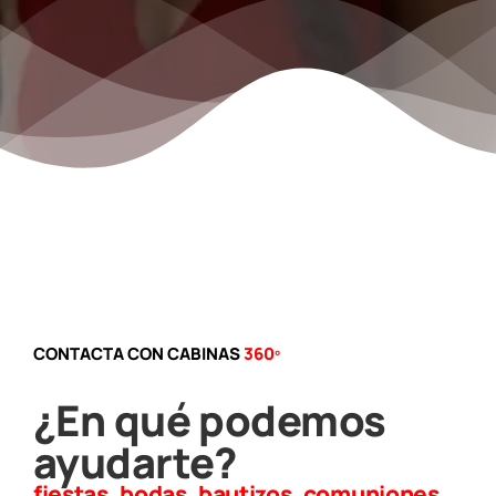
CONTACTA CON CABINAS
360º
¿En qué podemos
ayudarte?
fiestas, bodas, bautizos, comuniones,