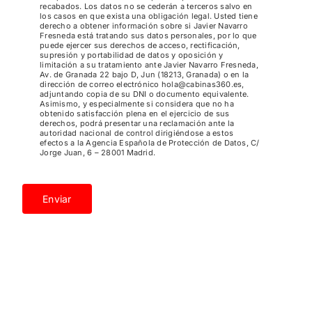
recabados. Los datos no se cederán a terceros salvo en
los casos en que exista una obligación legal. Usted tiene
derecho a obtener información sobre si Javier Navarro
Fresneda está tratando sus datos personales, por lo que
puede ejercer sus derechos de acceso, rectificación,
supresión y portabilidad de datos y oposición y
limitación a su tratamiento ante Javier Navarro Fresneda,
Av. de Granada 22 bajo D, Jun (18213, Granada) o en la
dirección de correo electrónico hola@cabinas360.es,
adjuntando copia de su DNI o documento equivalente.
Asimismo, y especialmente si considera que no ha
obtenido satisfacción plena en el ejercicio de sus
derechos, podrá presentar una reclamación ante la
autoridad nacional de control dirigiéndose a estos
efectos a la Agencia Española de Protección de Datos, C/
Jorge Juan, 6 – 28001 Madrid.
Enviar