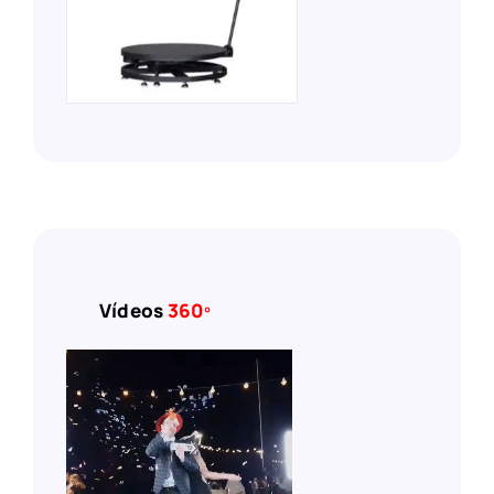
Vídeos
360º