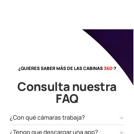
¿QUIERES SABER MÁS DE LAS CABINAS
360º
?
Consulta nuestra
FAQ
¿Con qué cámaras trabaja?
¿Tengo que descargar una app?