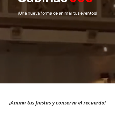
¡Una nueva forma de animar tus eventos!
¡Anima tus fiestas y conserva el recuerdo!