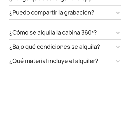
¿Puedo compartir la grabación?
¿Cómo se alquila la cabina 360º?
¿Bajo qué condiciones se alquila?
¿Qué material incluye el alquiler?