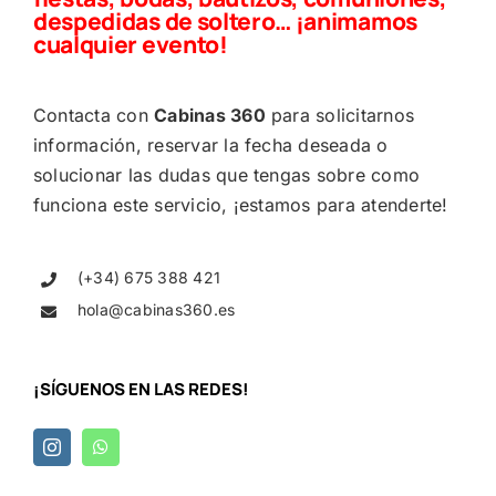
despedidas de soltero… ¡animamos
cualquier evento!
Contacta con
Cabinas 360
para solicitarnos
información, reservar la fecha deseada o
solucionar las dudas que tengas sobre como
funciona este servicio, ¡estamos para atenderte!
(+34) 675 388 421
hola@cabinas360.es
¡SÍGUENOS EN LAS
REDES!