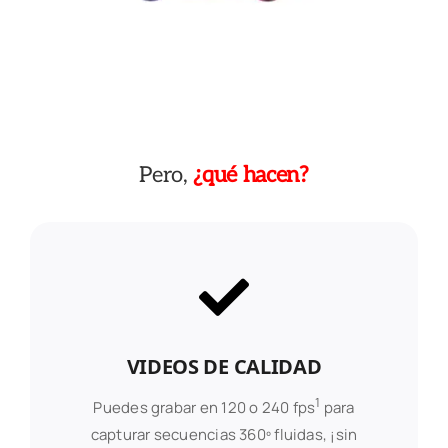
Pero,
¿qué hacen?
VIDEOS DE CALIDAD
1
Puedes grabar en 120 o 240 fps
para
capturar secuencias 360º fluidas, ¡sin